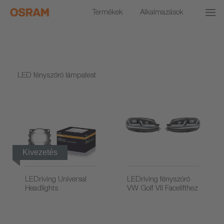
Termékek
Alkalmazások
LED fényszóró lámpatest
Kivezetés
LEDriving Universal
LEDriving fényszóró
Headlights
VW Golf VII Facelifthez