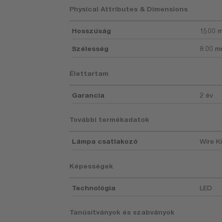
Physical Attributes & Dimensions
Hosszúság
1500 
Szélesség
8.00 
Élettartam
Garancia
2 év
További termékadatok
Lámpa csatlakozó
Wire Ki
Képességek
Technológia
LED
Tanúsítványok és szabványok