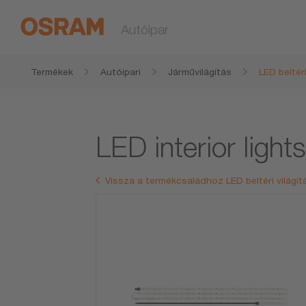
Autóipar
Termékek
Autóipari
Járművilágítás
LED beltéri
LED interior ligh
Vissza a termékcsaládhoz LED beltéri világít