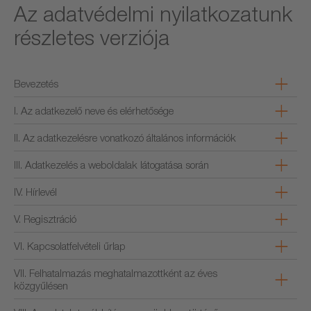
Az adatvédelmi nyilatkozatunk
részletes verziója
Bevezetés
I. Az adatkezelő neve és elérhetősége
II. Az adatkezelésre vonatkozó általános információk
III. Adatkezelés a weboldalak látogatása során
IV. Hírlevél
V. Regisztráció
VI. Kapcsolatfelvételi űrlap
VII. Felhatalmazás meghatalmazottként az éves
közgyűlésen