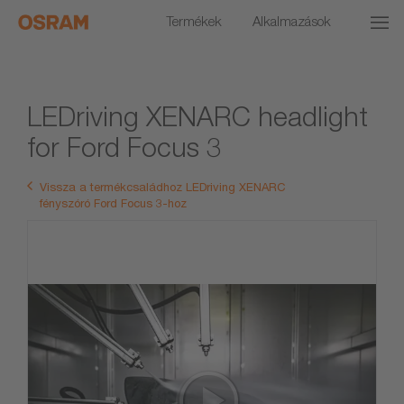
Termékek
Alkalmazások
LEDriving XENARC headlight
for Ford Focus 3
Vissza a termékcsaládhoz LEDriving XENARC
fényszóró Ford Focus 3-hoz