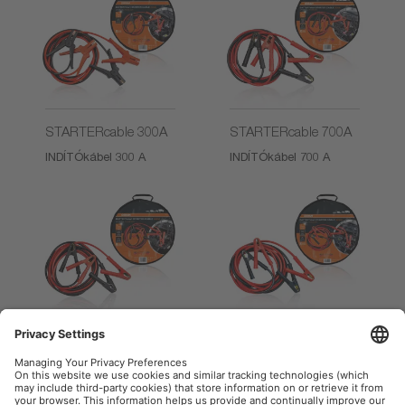
STARTERcable 300A
STARTERcable 700A
INDÍTÓkábel 300 A
INDÍTÓkábel 700 A
STARTERcable 900A
STARTERcable 1200A
INDÍTÓkábel 900 A
INDÍTÓkábel 1200 A