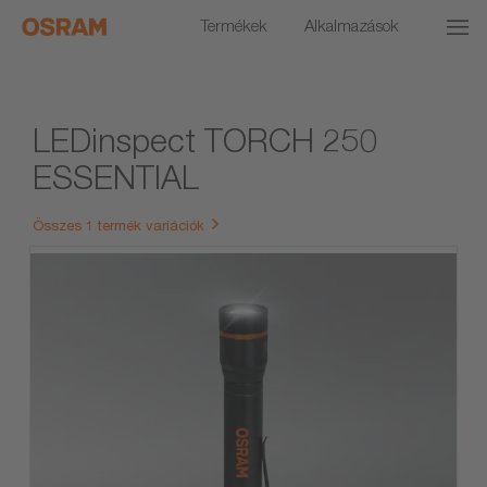
Termékek
Alkalmazások
LEDinspect TORCH 250
ESSENTIAL
Összes 1 termék variációk